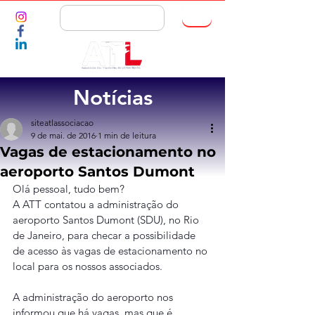
ASSOCIE-SE
Notícias
siteatlassociacao
9 de mai. de 2016
1 min de leitura
Vagas de estacionamento no
aeroporto Santos Dumont
Olá pessoal, tudo bem?
A ATT contatou a administração do 
aeroporto Santos Dumont (SDU), no Rio 
de Janeiro, para checar a possibilidade 
de acesso às vagas de estacionamento no 
local para os nossos associados.
A administração do aeroporto nos 
informou que há vagas, mas que é 