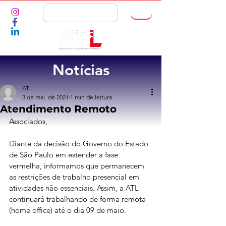
ASSOCIE-SE
Notícias
ATL
3 de mai. de 2021
1 min de leitura
Atendimento Remoto
Associados,
Diante da decisão do Governo do Estado 
de São Paulo em estender a fase 
vermelha, informamos que permanecem 
as restrições de trabalho presencial em 
atividades não essenciais. Assim, a ATL 
continuará trabalhando de forma remota 
(home office) até o dia 09 de maio.