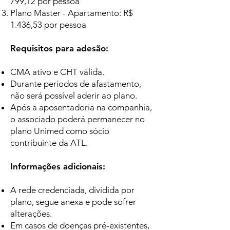
799,12 por pessoa
Plano Master - Apartamento: R$
1.436,53 por pessoa
Requisitos para adesão:
CMA ativo e CHT válida.
Durante períodos de afastamento,
não será possível aderir ao plano.
Após a aposentadoria na companhia,
o associado poderá permanecer no
plano Unimed como sócio
contribuinte da ATL.
Informações adicionais:
A rede credenciada, dividida por
plano, segue anexa e pode sofrer
alterações.
Em casos de doenças pré-existentes,