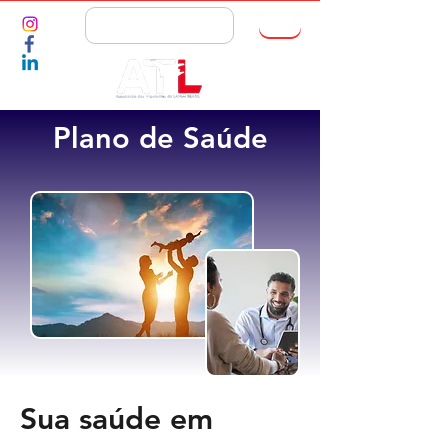
ASSOCIE-SE
Plano de Saúde
Sua saúde em