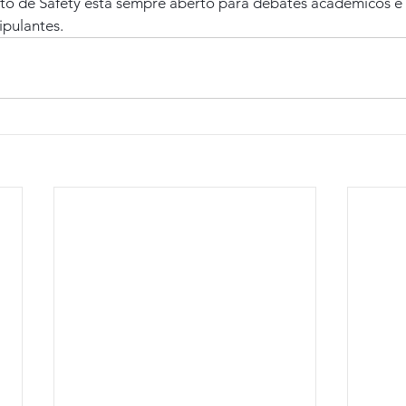
o de Safety está sempre aberto para debates acadêmicos e 
ipulantes.