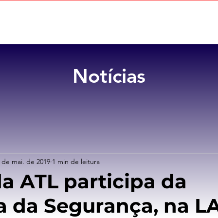
Home
Sobre
Benefícios
Notícias
 de mai. de 2019
1 min de leitura
da ATL participa da
a da Segurança, na 