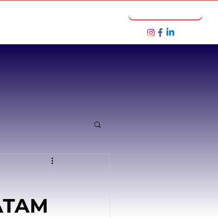
Notícias
Seja um Parceiro
LATAM