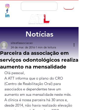
ASSOCIE-SE
Notícias
siteatlassociacao
24 de mar. de 2016
1 min de leitura
Parceira da associação em
serviços odontológicos realiza
aumento na mensalidade
Olá pessoal,
A ATT informa que o plano do CRO 
(Centro de Reabilitação Oral) para 
associados e dependentes teve um 
aumento em sua mensalidade neste mês. 
A clínica é nossa parceira há 30 anos e, 
desde 2014, não havia realizado elevação 