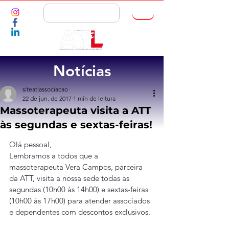
ASSOCIE-SE
Notícias
siteatlassociacao
22 de jun. de 2017
1 min de leitura
Massoterapeuta visita a ATT
às segundas e sextas-feiras!
Olá pessoal,
Lembramos a todos que a 
massoterapeuta Vera Campos, parceira 
da ATT, visita a nossa sede todas as 
segundas (10h00 às 14h00) e sextas-feiras 
(10h00 às 17h00) para atender associados 
e dependentes com descontos exclusivos.