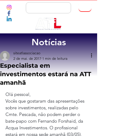
ASSOCIE-SE
Notícias
siteatlassociacao
2 de mai. de 2017
1 min de leitura
Especialista em
investimentos estará na ATT
amanhã
Olá pessoal,
Vocês que gostaram das apresentações 
sobre investimentos, realizadas pelo 
Cmte. Pescada, não podem perder o 
bate-papo com Fernando Forshaid, da 
Acqua Investimentos. O profissional 
estará em nossa sede amanhã (03/05), 