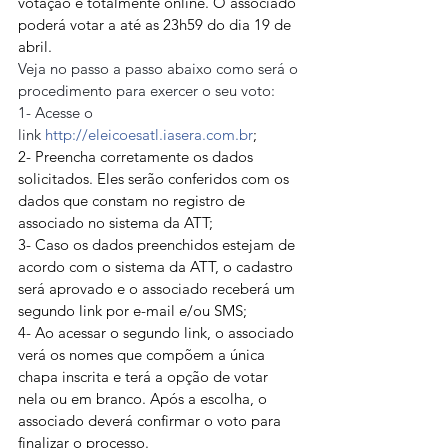
votação é totalmente online. O associado 
poderá votar a até as 23h59 do dia 19 de 
abril.
Veja no passo a passo abaixo como será o 
procedimento para exercer o seu voto:
1- Acesse o 
link 
http://eleicoesatl.iasera.com.br
;
2- Preencha corretamente os dados 
solicitados. Eles serão conferidos com os 
dados que constam no registro de 
associado no sistema da ATT;
3- Caso os dados preenchidos estejam de 
acordo com o sistema da ATT, o cadastro 
será aprovado e o associado receberá um 
segundo link por e-mail e/ou SMS;
4- Ao acessar o segundo link, o associado 
verá os nomes que compõem a única 
chapa inscrita e terá a opção de votar 
nela ou em branco. Após a escolha, o 
associado deverá confirmar o voto para 
finalizar o processo.