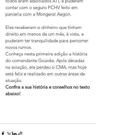
todos eram associados ATL e puderam 
contar com o seguro PCHV feito em 
parceria com a Mongeral Aegon.
Eles receberam o dinheiro que tinham 
direito em menos de um mês, à vista, e 
puderam ter tranquilidade para percorrer 
novos rumos.
Conheça nesta primeira edição a história 
do comandante Gouvêa. Após décadas 
na aviação, ele perdeu o CMA, mas hoje 
está feliz e realizado em outras áreas de 
atuação.
Confira a sua história e conselhos no texto 
abaixo!