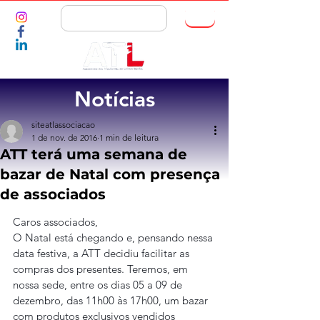
ASSOCIE-SE
Notícias
siteatlassociacao
1 de nov. de 2016
1 min de leitura
ATT terá uma semana de
bazar de Natal com presença
de associados
Caros associados,
O Natal está chegando e, pensando nessa 
data festiva, a ATT decidiu facilitar as 
compras dos presentes. Teremos, em 
nossa sede, entre os dias 05 a 09 de 
dezembro, das 11h00 às 17h00, um bazar 
com produtos exclusivos vendidos 