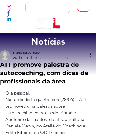
ASSOCIE-SE
Notícias
siteatlassociacao
28 de jun. de 2017
1 min de leitura
ATT promove palestra de
autocoaching, com dicas de
profissionais da área
Olá pessoal,
Na tarde desta quarta-feira (28/06) a ATT 
promoveu uma palestra sobre 
autocoaching em sua sede. Antônio 
Apolônio dos Santos, da SL Consultoria; 
Daniele Gebin, do Ateliê do Coaching e 
Edith Ribeiro, da OD Training, 