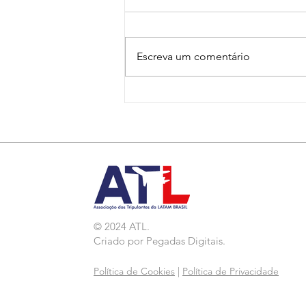
Escreva um comentário
Nota de Repúdio:
Agressão a Aeroviárias
da LATAM em GRU
© 2024 ATL.
Criado por
Pegadas Digitais
.
Política de Cookies
|
Política de Privacidade