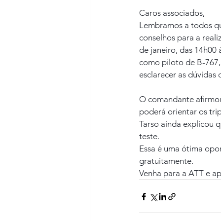
Caros associados,
Lembramos a todos qu
conselhos para a real
de janeiro, das 14h00 
como piloto de B-767,
esclarecer as dúvidas
O comandante afirmou q
poderá orientar os tr
Tarso ainda explicou q
teste.
Essa é uma ótima opor
gratuitamente.
Venha para a ATT e ap