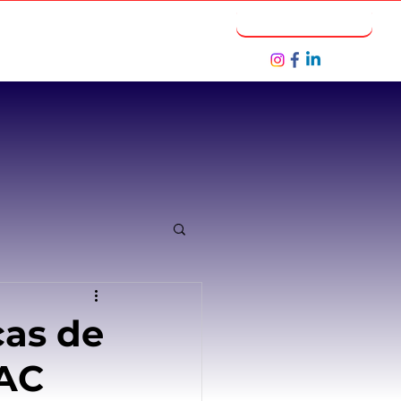
Notícias
Seja um Parceiro
cas de
NAC