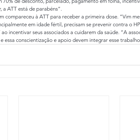
m 70% de desconto, parcelado, pagamento em folha, incentiv
ir, a ATT está de parabéns”.
ém compareceu à ATT para receber a primeira dose. “Vim me v
ncipalmente em idade fértil, precisam se prevenir contra o 
 ao incentivar seus associados a cuidarem da saúde. “A ass
, e essa conscientização e apoio devem integrar esse trabalho”,