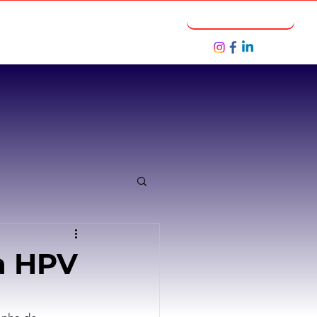
Notícias
Seja um Parceiro
a HPV