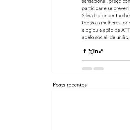
sensacional, preço co
participar e se preven
Silvia Holzinger tamb
todas as mulheres, pri
elogiou a ação da ATT
apelo social, de união
Posts recentes