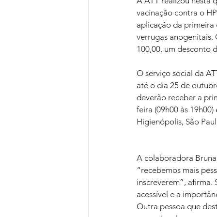
A ATT realizou nesta q
vacinação contra o HP
aplicação da primeira 
verrugas anogenitais. 
100,00, um desconto 
O serviço social da A
até o dia 25 de outub
deverão receber a prim
feira (09h00 às 19h00) 
Higienópolis, São Paul
A colaboradora Bruna 
“recebemos mais pesso
inscreverem”, afirma. 
acessível e a importân
Outra pessoa que dest