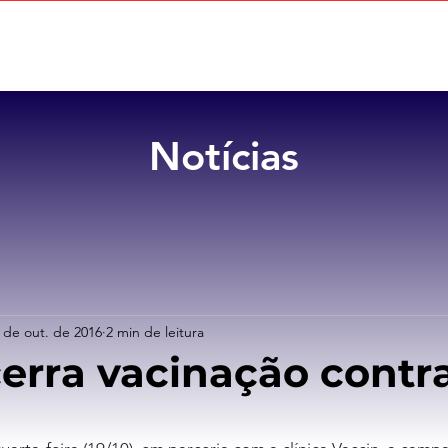
Home
Sobre
Benefícios
Notícias
 de out. de 2016
2 min de leitura
erra vacinação contr