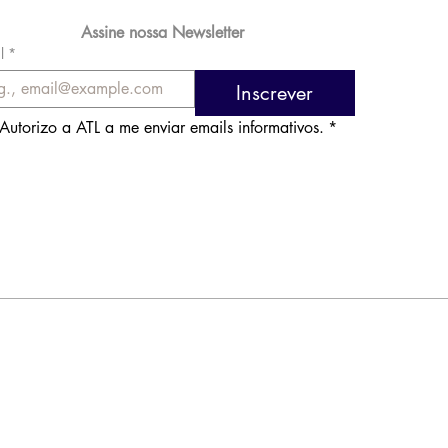
Assine nossa Newsletter
l
*
Inscrever
Autorizo a ATL a me enviar emails informativos.
*