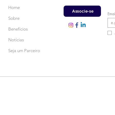
Home
Associe-se
Emai
Sobre
Benefícios
Notícias
Seja um Parceiro