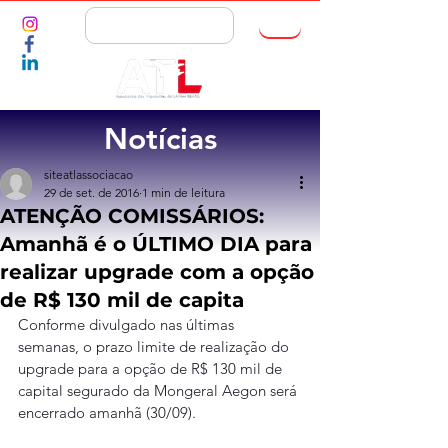
ASSOCIE-SE
Notícias
siteatlassociacao
29 de set. de 2016
1 min de leitura
ATENÇÃO COMISSÁRIOS:
Amanhã é o ÚLTIMO DIA para
realizar upgrade com a opção
de R$ 130 mil de capita
Conforme divulgado nas últimas 
semanas, o prazo limite de realização do 
upgrade para a opção de R$ 130 mil de 
capital segurado da Mongeral Aegon será 
encerrado amanhã (30/09).