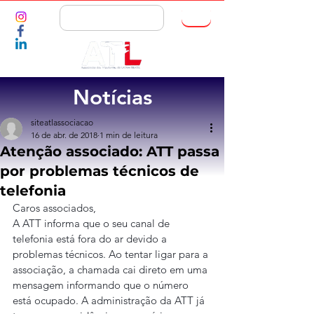
ASSOCIE-SE
Notícias
siteatlassociacao
16 de abr. de 2018
1 min de leitura
Atenção associado: ATT passa
por problemas técnicos de
telefonia
Caros associados,
A ATT informa que o seu canal de 
telefonia está fora do ar devido a 
problemas técnicos. Ao tentar ligar para a 
associação, a chamada cai direto em uma 
mensagem informando que o número 
está ocupado. A administração da ATT já 