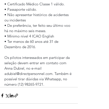
• Certificado Médico Classe 1 válido.
• Passaporte válido.
• Não apresentar histórico de acidentes 
ou incidentes
• De preferência, ter feito seu último voo 
há no máximo seis meses.
• Mínimo nível 4 ICAO English 
• Ter menos de 60 anos até 31 de 
Dezembro de 2016.
Os pilotos interessados em participar da 
seleção devem entrar em contato com 
Anna Dubiel, no e-mail 
adubiel@directpersonnel.com. Também é 
possível tirar dúvidas via Whatsapp, no 
número (12) 98265-9721.