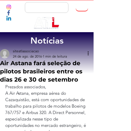
ASSOCIE-SE
Notícias
siteatlassociacao
24 de ago. de 2016
1 min de leitura
Air Astana fará seleção de
pilotos brasileiros entre os
dias 26 e 30 de setembro
Prezados associados,
A Air Astana, empresa aérea do 
Cazaquistão, está com oportunidades de 
trabalho para pilotos de modelos Boeing 
767/757 e Airbus 320. A Direct Personnel, 
especializada nesse tipo de 
oportunidades no mercado estrangeiro, é 