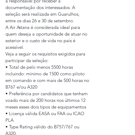
a responsável por receber a 
documentação dos interessados. A 
seleção será realizada em Guarulhos, 
entre os dias 26 e 30 de setembro.
A Air Astana é considerada ideal para 
quem deseja a oportunidade de atuar no 
exterior e o custo de vida no país é 
acessível.
Veja a seguir os requisitos exigidos para 
participar da seleção:
• Total de pelo menos 5500 horas 
incluindo: mínimo de 1500 como piloto 
em comando e com mais de 500 horas no 
B767 e/ou A320 
• Preferência por candidatos que tenham 
voado mais de 200 horas nos últimos 12 
meses esses dois tipos de equipamentos 
• Licença válida EASA ou FAA ou ICAO 
PLA
• Type Rating válido do B757/767 ou 
A320.