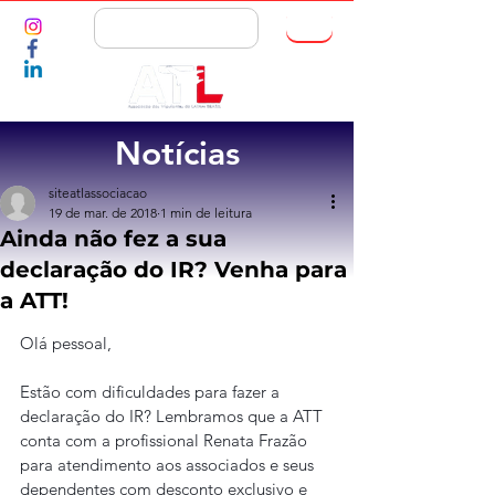
ASSOCIE-SE
Notícias
siteatlassociacao
19 de mar. de 2018
1 min de leitura
Ainda não fez a sua
declaração do IR? Venha para
a ATT!
Olá pessoal,
Estão com dificuldades para fazer a 
declaração do IR? Lembramos que a ATT 
conta com a profissional Renata Frazão 
para atendimento aos associados e seus 
dependentes com desconto exclusivo e 