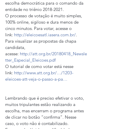
escolha democrática para o comando da 
entidade no triênio 2018-2021.
O processo de votação é muito simples, 
100% online, sigiloso e dura menos de 
cinco minutos. Para votar, acesse o 
link: 
http://eleicoesatl.iasera.com.br/
.
Para visualizar as propostas da chapa 
candidata, 
acesse: 
http://att.org.br/20180418_Newsle
tter_Especial_Eleicoes.pdf
O tutorial de como votar está nesse 
link: 
http://www.att.org.br/…/1203-
eleicoes-att-veja-o-passo-a-pa…
Lembrando que é preciso efetivar o voto, 
muitos tripulantes estão realizando a 
escolha, mas encerram o programa antes 
de clicar no botão “confirma”. Nesse 
caso, o voto não é contabilizado.