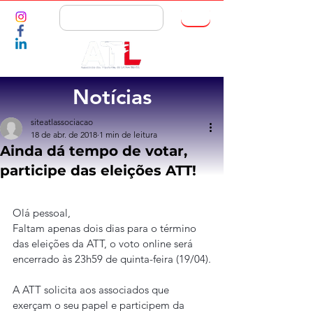
ASSOCIE-SE
Notícias
siteatlassociacao
18 de abr. de 2018
1 min de leitura
Ainda dá tempo de votar,
participe das eleições ATT!
Olá pessoal,
Faltam apenas dois dias para o término 
das eleições da ATT, o voto online será 
encerrado às 23h59 de quinta-feira (19/04).
A ATT solicita aos associados que 
exerçam o seu papel e participem da 