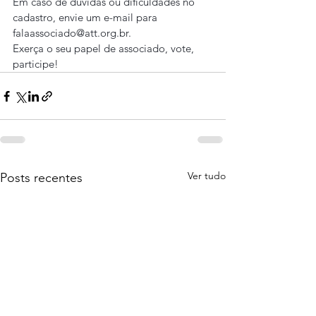
Em caso de dúvidas ou dificuldades no 
cadastro, envie um e-mail para 
falaassociado@att.org.br.
Exerça o seu papel de associado, vote, 
participe!
Ver tudo
Posts recentes