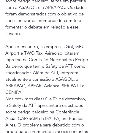
sobre perigo baloeiro, feitos em parceria 
com a ASAGOL e a APRAPAC. Os dados 
foram demonstrados com o objetivo de 
conscientizar os membros do comitê e 
fomentar o debate em relação a esse 
cenário.
Após o encontro, as empresas Gol, GRU 
Airport e TWO Taxi Aéreo solicitaram 
ingresso na Comissão Nacional do Perigo 
Baloeiro, que tem o Safety da ATT como 
coordenador. Além da ATT, integram 
atualmente a comissão a ASAGOL, a 
ABRAPAC, ABEAR, Avianca, SERIPA III e 
CENIPA.
Nos próximos dias 01 e 03 de dezembro, 
o Safety da ATT apresentará os estudos 
sobre perigo baloeiro na Conferência 
Anual CAR/SAM da IFALPA, em Buenos 
Aires. O problema será debatido com o 
órgão para serem criadas ações conjuntas 