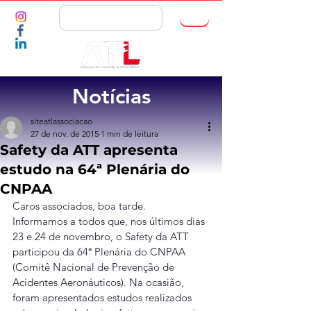
ASSOCIE-SE
Notícias
siteatlassociacao
27 de nov. de 2015
1 min de leitura
Safety da ATT apresenta
estudo na 64ª Plenária do
CNPAA
Caros associados, boa tarde.
Informamos a todos que, nos últimos dias 
23 e 24 de novembro, o Safety da ATT 
participou da 64ª Plenária do CNPAA 
(Comitê Nacional de Prevenção de 
Acidentes Aeronáuticos). Na ocasião, 
foram apresentados estudos realizados 