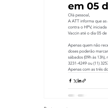
em 05 
Olá pessoal,
A ATT informa que as
contra o HPV, iniciad
Vaccin até o dia 05 de
Apenas quem não receb
doses poderão marcar o
sábados (09h às 13h), n
3231-4249 ou (11) 325
Apenas com as três do