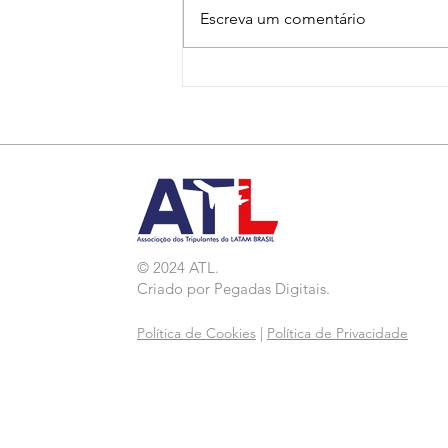
Escreva um comentário
Nota de Repúdio:
Agressão a Aeroviárias
da LATAM em GRU
© 2024 ATL.
Criado por
Pegadas Digitais
.
Política de Cookies
|
Política de Privacidade