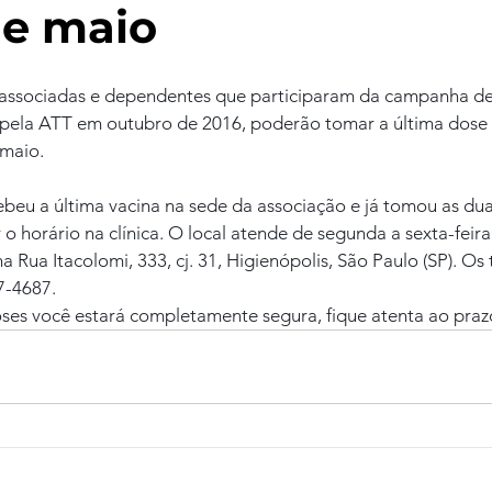
de maio
 associadas e dependentes que participaram da campanha de
a pela ATT em outubro de 2016, poderão tomar a última dose 
 maio.
eu a última vacina na sede da associação e já tomou as dua
 horário na clínica. O local atende de segunda a sexta-feira 
a Rua Itacolomi, 333, cj. 31, Higienópolis, São Paulo (SP). Os 
7-4687.
ses você estará completamente segura, fique atenta ao praz