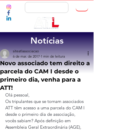
ASSOCIE-SE
Notícias
siteatlassociacao
6 de mar. de 2017
1 min de leitura
Novo associado tem direito a
parcela do CAM I desde o
primeiro dia, venha para a
ATT!
Olá pessoal,
Os tripulantes que se tornam associados 
ATT têm acesso a uma parcela do CAM I 
desde o primeiro dia de associação, 
vocês sabiam? Após definição em 
Assembleia Geral Extraordinária (AGE), 