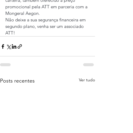
carteira, também oferecido a preço 
promocional pela ATT em parceria com a 
Mongeral Aegon.
Não deixe a sua segurança financeira em 
segundo plano, venha ser um associado 
ATT!
Ver tudo
Posts recentes