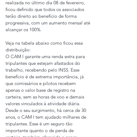
realizada no último dia 08 de fevereiro, 
ficou definido que todos os associados 
terão direito ao benefício de forma 
progressiva, com um aumento mensal até 
alcançar os 100%.
Veja na tabela abaixo como ficou essa 
distribuição:
O CAM I garante uma renda extra para 
tripulantes que estejam afastados do 
trabalho, recebendo pelo INSS. Esse 
benefício é de extrema importância, já 
que comissários e pilotos recebem 
apenas o valor base de registro na 
carteira, sem as horas de voo e demais 
valores vinculados à atividade diária.
Desde o seu surgimento, há cerca de 30 
anos, o CAM I tem ajudado milhares de 
tripulantes. Esse é um seguro tão 
importante quanto o de perda de 