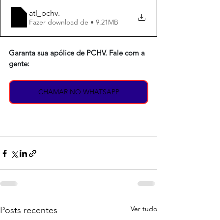
atl_pchv
.
Fazer download de • 9.21MB
Garanta sua apólice de PCHV. Fale com a 
gente:
CHAMAR NO WHATSAPP
Ver tudo
Posts recentes