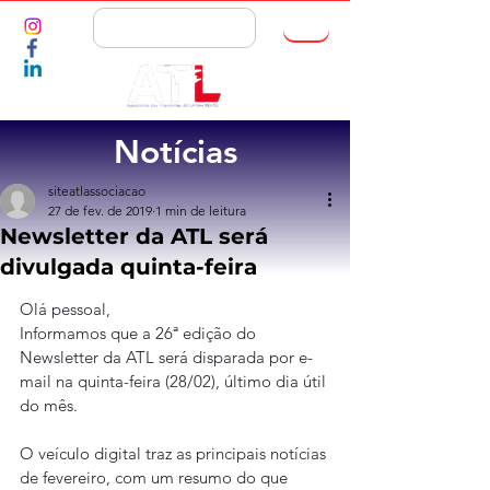
ASSOCIE-SE
Notícias
siteatlassociacao
27 de fev. de 2019
1 min de leitura
Newsletter da ATL será
divulgada quinta-feira
Olá pessoal,
Informamos que a 26ª edição do 
Newsletter da ATL será disparada por e-
mail na quinta-feira (28/02), último dia útil 
do mês.
O veículo digital traz as principais notícias 
de fevereiro, com um resumo do que 