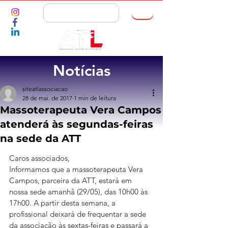
ASSOCIE-SE
Notícias
siteatlassociacao
28 de mai. de 2017
1 min de leitura
Massoterapeuta Vera Campos
atenderá às segundas-feiras
na sede da ATT
Caros associados,
Informamos que a massoterapeuta Vera 
Campos, parceira da ATT, estará em 
nossa sede amanhã (29/05), das 10h00 às 
17h00. A partir desta semana, a 
profissional deixará de frequentar a sede 
da associação às sextas-feiras e passará a 