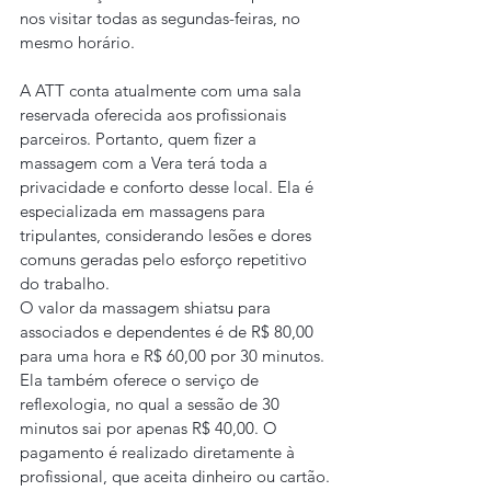
nos visitar todas as segundas-feiras, no 
mesmo horário.
A ATT conta atualmente com uma sala 
reservada oferecida aos profissionais 
parceiros. Portanto, quem fizer a 
massagem com a Vera terá toda a 
privacidade e conforto desse local. Ela é 
especializada em massagens para 
tripulantes, considerando lesões e dores 
comuns geradas pelo esforço repetitivo 
do trabalho.
O valor da massagem shiatsu para 
associados e dependentes é de R$ 80,00 
para uma hora e R$ 60,00 por 30 minutos. 
Ela também oferece o serviço de 
reflexologia, no qual a sessão de 30 
minutos sai por apenas R$ 40,00. O 
pagamento é realizado diretamente à 
profissional, que aceita dinheiro ou cartão.