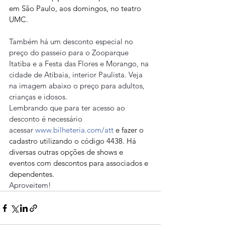
em São Paulo, aos domingos, no teatro 
UMC.
Também há um desconto especial no 
preço do passeio para o Zooparque 
Itatiba e a Festa das Flores e Morango, na 
cidade de Atibaia, interior Paulista. Veja 
na imagem abaixo o preço para adultos, 
crianças e idosos.
Lembrando que para ter acesso ao 
desconto é necessário 
acessar 
www.bilheteria.com/att
 e fazer o 
cadastro utilizando o código 4438. Há 
diversas outras opções de shows e 
eventos com descontos para associados e 
dependentes.
Aproveitem!