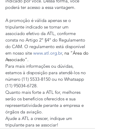
indicado por você. Dessa forma, você 
poderá ter acesso a essa vantagem.
A promoção é válida apenas se o 
tripulante indicado se tornar um 
associado efetivo da ATL, conforme 
consta no Artigo 2º §4º do Regulamento 
do CAM. O regulamento está disponível 
em nosso site 
www.atl.org.br
, na “Área do 
Associado”.
Para mais informações ou dúvidas, 
estamos à disposição para atendê-los no 
número (11) 5533-8150 ou no Whatsapp 
(11) 95034-6728.
Quanto mais forte a ATL for, melhores 
serão os benefícios oferecidos e sua 
representatividade perante a empresa e 
órgãos da aviação.
Ajude a ATL a crescer, indique um 
tripulante para se associar!