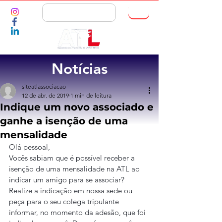
ASSOCIE-SE
Notícias
siteatlassociacao
12 de abr. de 2019
1 min de leitura
Indique um novo associado e
ganhe a isenção de uma
mensalidade
Olá pessoal,
Vocês sabiam que é possível receber a 
isenção de uma mensalidade na ATL ao 
indicar um amigo para se associar? 
Realize a indicação em nossa sede ou 
peça para o seu colega tripulante 
informar, no momento da adesão, que foi 