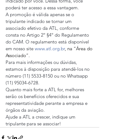
indicado por você. Dessa forma, você 
poderá ter acesso a essa vantagem.
A promoção é válida apenas se o 
tripulante indicado se tornar um 
associado efetivo da ATL, conforme 
consta no Artigo 2º §4º do Regulamento 
do CAM. O regulamento está disponível 
em nosso site 
www.atl.org.br
, na “Área do 
Associado”.
Para mais informações ou dúvidas, 
estamos à disposição para atendê-los no 
número (11) 5533-8150 ou no Whatsapp 
(11) 95034-6728.
Quanto mais forte a ATL for, melhores 
serão os benefícios oferecidos e sua 
representatividade perante a empresa e 
órgãos da aviação.
Ajude a ATL a crescer, indique um 
tripulante para se associar!