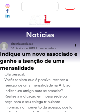
ASSOCIE-SE
Notícias
siteatlassociacao
18 de abr. de 2019
1 min de leitura
Indique um novo associado e
ganhe a isenção de uma
mensalidade
Olá pessoal,
Vocês sabiam que é possível receber a 
isenção de uma mensalidade na ATL ao 
indicar um amigo para se associar? 
Realize a indicação em nossa sede ou 
peça para o seu colega tripulante 
informar, no momento da adesão, que foi 