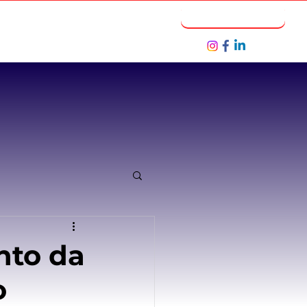
Notícias
Seja um Parceiro
nto da
o