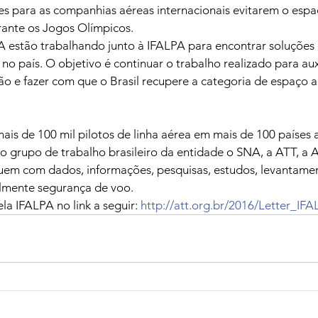
ões para as companhias aéreas internacionais evitarem o espa
durante os Jogos Olímpicos.
A estão trabalhando junto à IFALPA para encontrar soluções
no país. O objetivo é continuar o trabalho realizado para auxi
ão e fazer com que o Brasil recupere a categoria de espaço 
is de 100 mil pilotos de linha aérea em mais de 100 países 
 grupo de trabalho brasileiro da entidade o SNA, a ATT, a
m com dados, informações, pesquisas, estudos, levantamen
almente segurança de voo. 
la IFALPA no link a seguir: 
http://att.org.br/2016/Letter_IFA