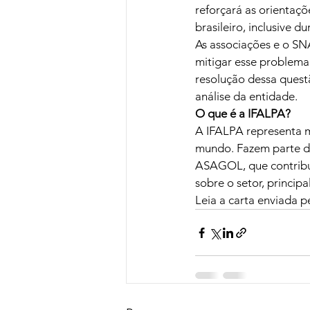
reforçará as orientaç
brasileiro, inclusive 
As associações e o SN
mitigar esse problema 
resolução dessa quest
análise da entidade.
O que é a IFALPA?
A IFALPA representa ma
mundo. Fazem parte do
ASAGOL, que contribue
sobre o setor, princip
Leia a carta enviada pe