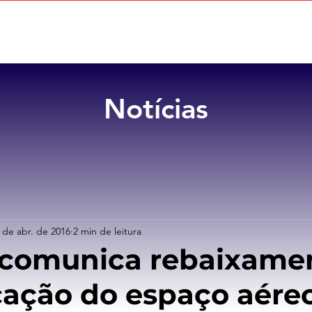
Home
Sobre
Benefícios
Notícias
 de abr. de 2016
2 min de leitura
 comunica rebaixame
icação do espaço aére