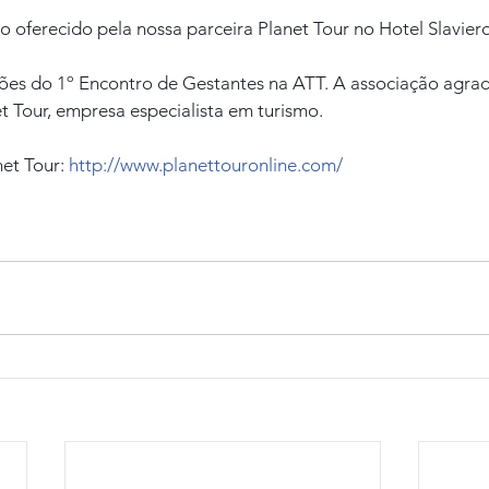
o oferecido pela nossa parceira Planet Tour no Hotel Slaviero
ções do 1º Encontro de Gestantes na ATT. A associação agr
t Tour, empresa especialista em turismo.
et Tour: 
http://www.planettouronline.com/