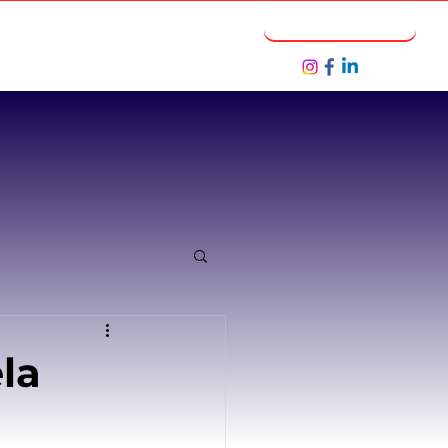
Notícias
Seja um Parceiro
la