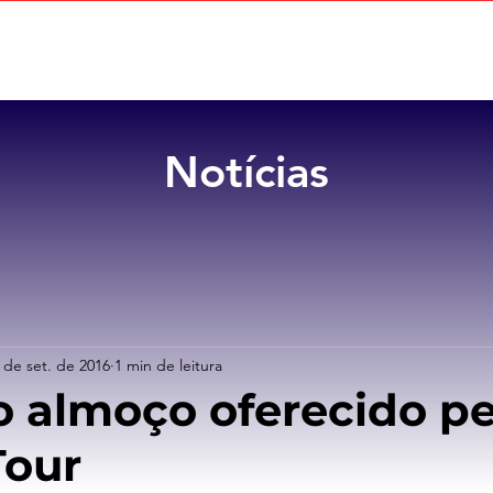
Home
Sobre
Benefícios
Notícias
 de set. de 2016
1 min de leitura
o almoço oferecido pe
Tour