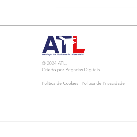
Nota de Repúdio:
Agressão a Aeroviárias
da LATAM em GRU
© 2024 ATL.
Criado por
Pegadas Digitais
.
Política de Cookies
|
Política de Privacidade