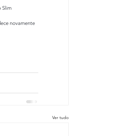
 Slim 
adece novamente 
Ver tudo