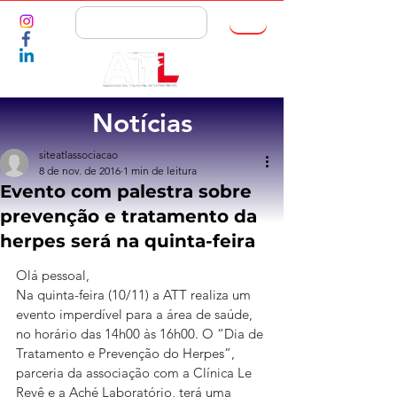
ASSOCIE-SE
Notícias
siteatlassociacao
8 de nov. de 2016
1 min de leitura
Evento com palestra sobre
prevenção e tratamento da
herpes será na quinta-feira
Olá pessoal,
Na quinta-feira (10/11) a ATT realiza um 
evento imperdível para a área de saúde, 
no horário das 14h00 às 16h00. O “Dia de 
Tratamento e Prevenção do Herpes”, 
parceria da associação com a Clínica Le 
Revê e a Aché Laboratório, terá uma 