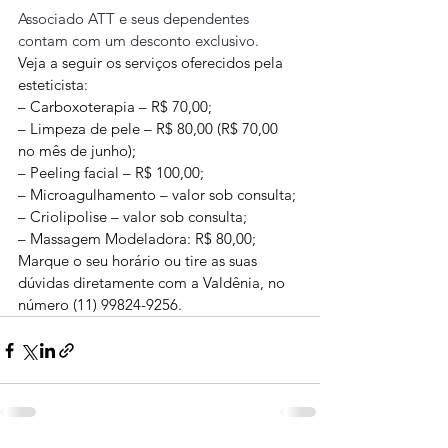
Associado ATT e seus dependentes 
contam com um desconto exclusivo. 
Veja a seguir os serviços oferecidos pela 
esteticista: 
– Carboxoterapia – R$ 70,00;
– Limpeza de pele – R$ 80,00 (R$ 70,00 
no mês de junho);
– Peeling facial – R$ 100,00;
– Microagulhamento – valor sob consulta;
– Criolipolise – valor sob consulta;
– Massagem Modeladora: R$ 80,00;
Marque o seu horário ou tire as suas 
dúvidas diretamente com a Valdênia, no 
número (11) 99824-9256.