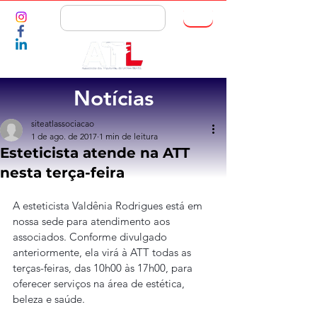
ASSOCIE-SE
Notícias
siteatlassociacao
1 de ago. de 2017
1 min de leitura
Esteticista atende na ATT
nesta terça-feira
A esteticista Valdênia Rodrigues está em 
nossa sede para atendimento aos 
associados. Conforme divulgado 
anteriormente, ela virá à ATT todas as 
terças-feiras, das 10h00 às 17h00, para 
oferecer serviços na área de estética, 
beleza e saúde. 