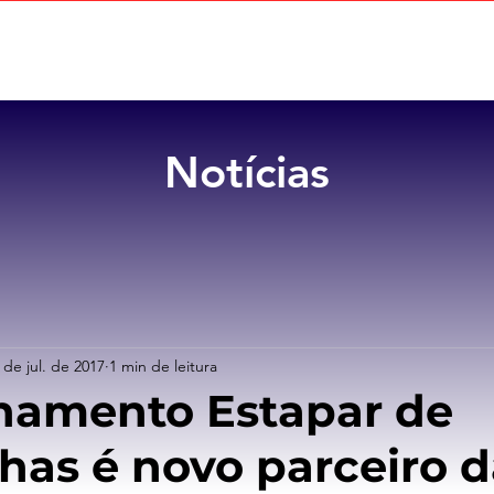
Home
Sobre
Benefícios
Notícias
 de jul. de 2017
1 min de leitura
namento Estapar de
as é novo parceiro d