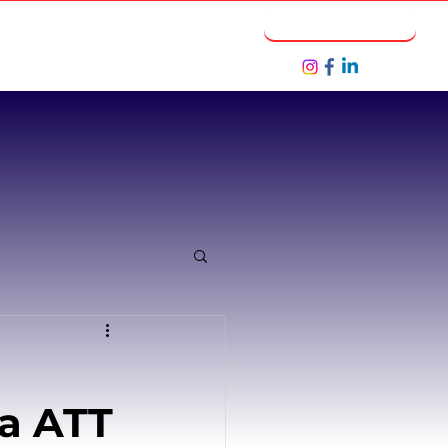
Notícias
Seja um Parceiro
a ATT