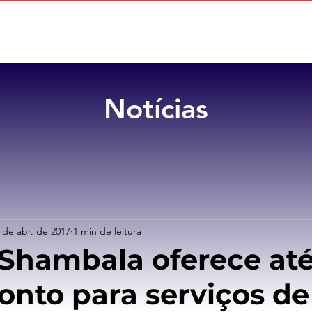
Home
Sobre
Benefícios
Notícias
 de abr. de 2017
1 min de leitura
Shambala oferece at
onto para serviços de