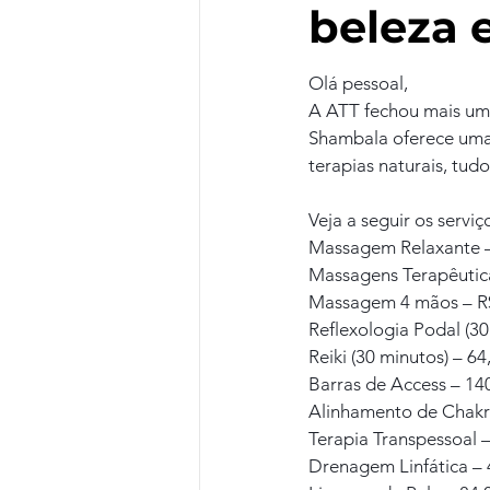
beleza e
Olá pessoal,
A ATT fechou mais uma
Shambala oferece uma a
terapias naturais, tu
Veja a seguir os servi
Massagem Relaxante –
Massagens Terapêutic
Massagem 4 mãos – R$
Reflexologia Podal (30
Reiki (30 minutos) – 6
Barras de Access – 14
Alinhamento de Chakr
Terapia Transpessoal 
Drenagem Linfática – 