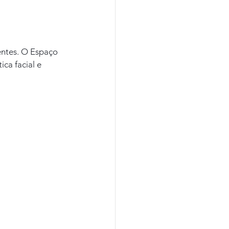
entes. O Espaço 
ca facial e 