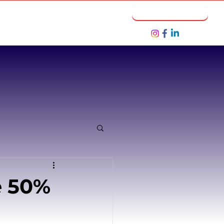
Notícias
Seja um Parceiro
é 50%