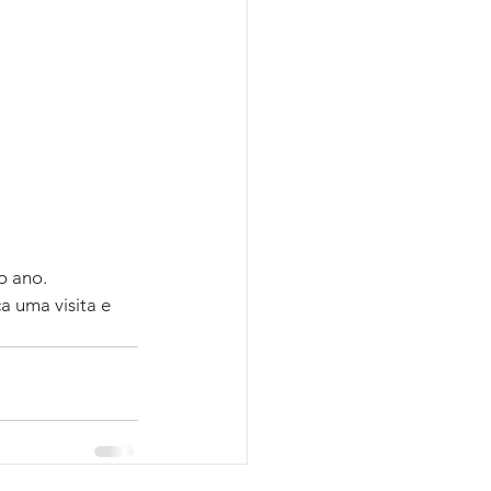
o ano.
 uma visita e 