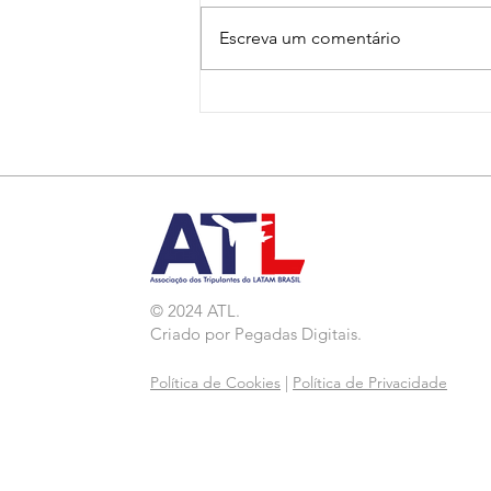
Escreva um comentário
Nota de Repúdio:
Agressão a Aeroviárias
da LATAM em GRU
© 2024 ATL.
Criado por
Pegadas Digitais
.
Política de Cookies
|
Política de Privacidade