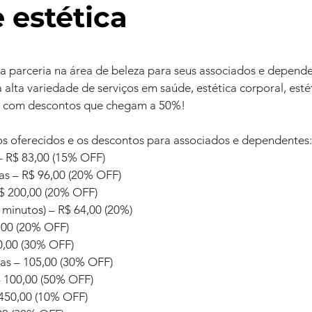
 estética
 parceria na área de beleza para seus associados e depend
lta variedade de serviços em saúde, estética corporal, estéti
do com descontos que chegam a 50%!
ços oferecidos e os descontos para associados e dependentes:
 R$ 83,00 (15% OFF)
as – R$ 96,00 (20% OFF)
 200,00 (20% OFF)
 minutos) – R$ 64,00 (20%)
4,00 (20% OFF)
0,00 (30% OFF)
as – 105,00 (30% OFF)
– 100,00 (50% OFF)
450,00 (10% OFF)