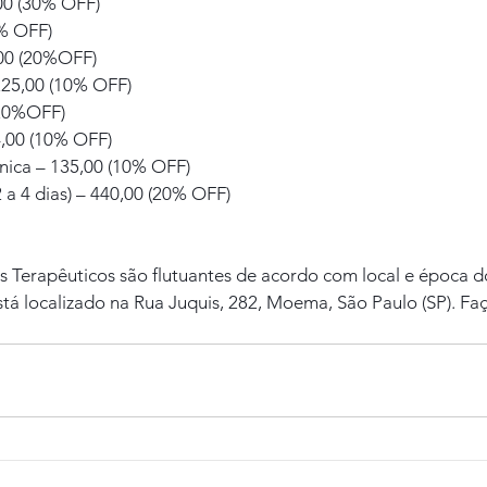
00 (30% OFF)
0% OFF)
,00 (20%OFF)
25,00 (10% OFF)
(20%OFF)
4,00 (10% OFF)
ica – 135,00 (10% OFF)
2 a 4 dias) – 440,00 (20% OFF)
os Terapêuticos são flutuantes de acordo com local e época d
á localizado na Rua Juquis, 282, Moema, São Paulo (SP). Faça