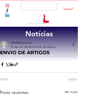
ASSOCIE-SE
Notícias
siteatlassociacao
21 de out. de 2015
0 min de leitura
ENVIO DE ARTIGOS
Ver tudo
Posts recentes