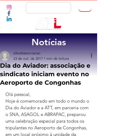
ASSOCIE-SE
Notícias
siteatlassociacao
23 de out. de 2017
1 min de leitura
Dia do Aviador: associação e
sindicato iniciam evento no
Aeroporto de Congonhas
Olá pessoal,
Hoje é comemorado em todo o mundo o 
Dia do Aviador e a ATT, em parceria com 
o SNA, ASAGOL e ABRAPAC, preparou 
uma celebração especial para todos os 
tripulantes no Aeroporto de Congonhas, 
em um local próximo à unidade da 