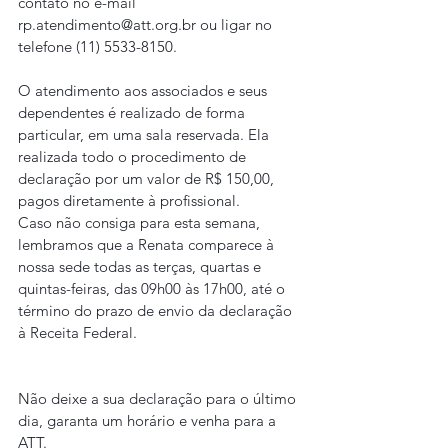
contato no e-mail 
rp.atendimento@att.org.br ou ligar no 
telefone (11) 5533-8150.
O atendimento aos associados e seus 
dependentes é realizado de forma 
particular, em uma sala reservada. Ela 
realizada todo o procedimento de 
declaração por um valor de R$ 150,00, 
pagos diretamente à profissional.
Caso não consiga para esta semana, 
lembramos que a Renata comparece à 
nossa sede todas as terças, quartas e 
quintas-feiras, das 09h00 às 17h00, até o 
término do prazo de envio da declaração 
à Receita Federal.
Não deixe a sua declaração para o último 
dia, garanta um horário e venha para a 
ATT.