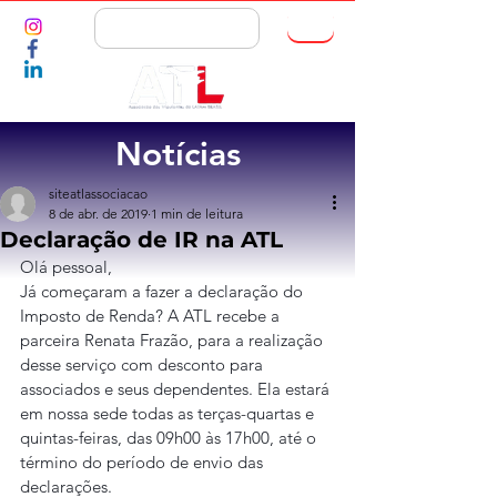
ASSOCIE-SE
Notícias
siteatlassociacao
8 de abr. de 2019
1 min de leitura
Declaração de IR na ATL
Olá pessoal,
Já começaram a fazer a declaração do 
Imposto de Renda? A ATL recebe a 
parceira Renata Frazão, para a realização 
desse serviço com desconto para 
associados e seus dependentes. Ela estará 
em nossa sede todas as terças-quartas e 
quintas-feiras, das 09h00 às 17h00, até o 
término do período de envio das 
declarações.