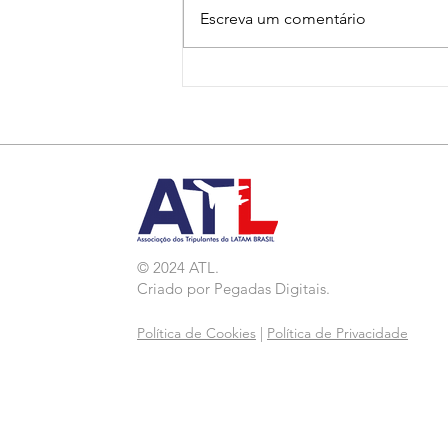
Escreva um comentário
Nota de Repúdio:
Agressão a Aeroviárias
da LATAM em GRU
© 2024 ATL.
Criado por
Pegadas Digitais
.
Política de Cookies
|
Política de Privacidade