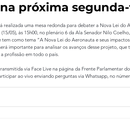
a na próxima segunda-
á realizada uma mesa redonda para debater a Nova Lei do 
(15/05), às 15h00, no plenário 6 da Ala Senador Nilo Coelho
e tem como tema “A Nova Lei do Aeronauta e seus impactos 
será importante para analisar os avanços desse projeto, que
a profissão em todo o país.
ransmitida via Face Live na página da Frente Parlamentar do
articipar ao vivo enviando perguntas via Whatsapp, no númer