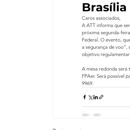
Brasíli
Caros associados,
A ATT informa que ser
próxima segunda-feira 
Federal. O evento, qu
a segurança de voo”, 
objetivo regulamentar 
A mesa redonda será t
FPAer. Será possível p
9969.