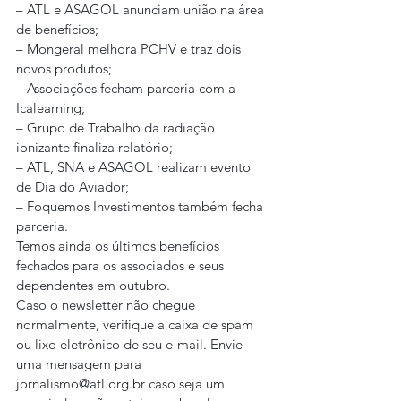
– ATL e ASAGOL anunciam união na área 
de benefícios;
– Mongeral melhora PCHV e traz dois 
novos produtos;
– Associações fecham parceria com a 
Icalearning;
– Grupo de Trabalho da radiação 
ionizante finaliza relatório;
– ATL, SNA e ASAGOL realizam evento 
de Dia do Aviador;
– Foquemos Investimentos também fecha 
parceria.
Temos ainda os últimos benefícios 
fechados para os associados e seus 
dependentes em outubro.
Caso o newsletter não chegue 
normalmente, verifique a caixa de spam 
ou lixo eletrônico de seu e-mail. Envie 
uma mensagem para 
jornalismo@atl.org.br caso seja um 