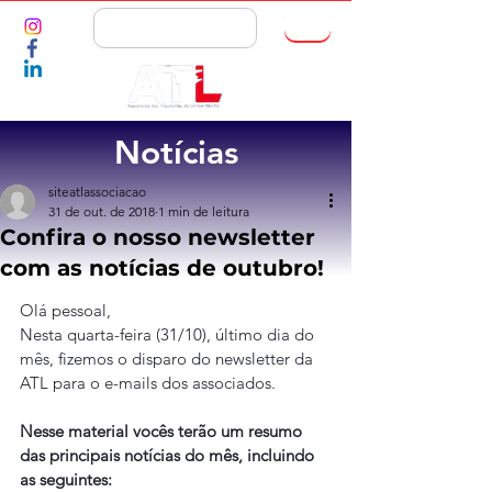
ASSOCIE-SE
Notícias
siteatlassociacao
31 de out. de 2018
1 min de leitura
Confira o nosso newsletter
com as notícias de outubro!
Olá pessoal,
Nesta quarta-feira (31/10), último dia do 
mês, fizemos o disparo do newsletter da 
ATL para o e-mails dos associados.
Nesse material vocês terão um resumo 
das principais notícias do mês, incluindo 
as seguintes: