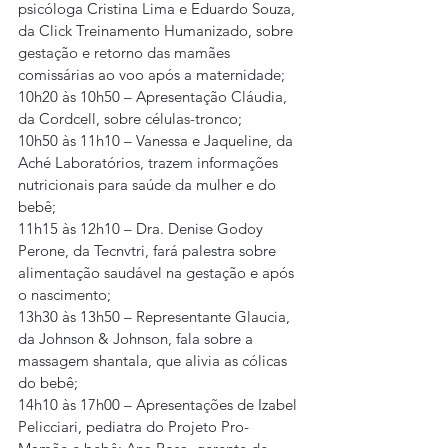
psicóloga Cristina Lima e Eduardo Souza, 
da Click Treinamento Humanizado, sobre 
gestação e retorno das mamães 
comissárias ao voo após a maternidade;
10h20 às 10h50 – Apresentação Cláudia, 
da Cordcell, sobre células-tronco;
10h50 às 11h10 – Vanessa e Jaqueline, da 
Aché Laboratórios, trazem informações 
nutricionais para saúde da mulher e do 
bebê;
11h15 às 12h10 – Dra. Denise Godoy 
Perone, da Tecnvtri, fará palestra sobre 
alimentação saudável na gestação e após 
o nascimento;
13h30 às 13h50 – Representante Glaucia, 
da Johnson & Johnson, fala sobre a 
massagem shantala, que alivia as cólicas 
do bebê;
14h10 às 17h00 – Apresentações de Izabel 
Pelicciari, pediatra do Projeto Pro-