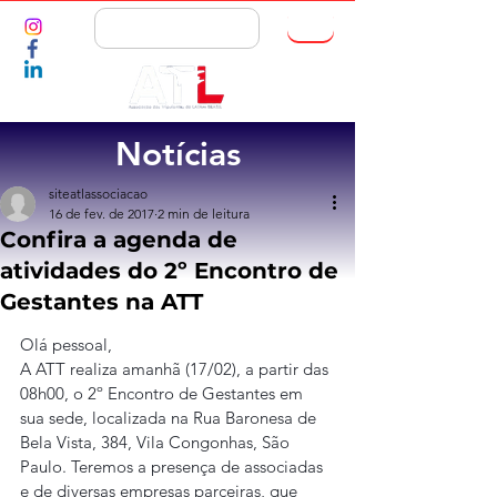
ASSOCIE-SE
Notícias
siteatlassociacao
16 de fev. de 2017
2 min de leitura
Confira a agenda de
atividades do 2º Encontro de
Gestantes na ATT
Olá pessoal,
A ATT realiza amanhã (17/02), a partir das 
08h00, o 2º Encontro de Gestantes em 
sua sede, localizada na Rua Baronesa de 
Bela Vista, 384, Vila Congonhas, São 
Paulo. Teremos a presença de associadas 
e de diversas empresas parceiras, que 