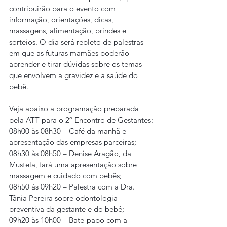
contribuirão para o evento com 
informação, orientações, dicas, 
massagens, alimentação, brindes e 
sorteios. O dia será repleto de palestras 
em que as futuras mamães poderão 
aprender e tirar dúvidas sobre os temas 
que envolvem a gravidez e a saúde do 
bebê.
Veja abaixo a programação preparada 
pela ATT para o 2º Encontro de Gestantes:
08h00 às 08h30 – Café da manhã e 
apresentação das empresas parceiras;
08h30 às 08h50 – Denise Aragão, da 
Mustela, fará uma apresentação sobre 
massagem e cuidado com bebês;
08h50 às 09h20 – Palestra com a Dra. 
Tânia Pereira sobre odontologia 
preventiva da gestante e do bebê;
09h20 às 10h00 – Bate-papo com a 