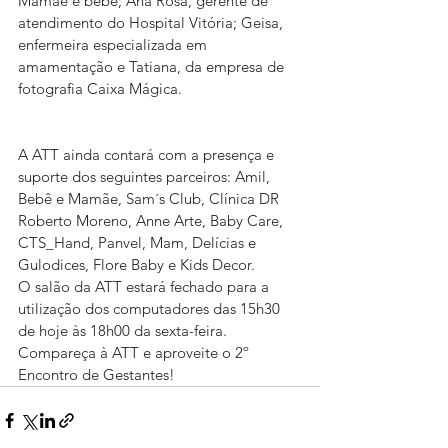
Mamãe e bebê; Ana Rosa, gerente de 
atendimento do Hospital Vitória; Geisa, 
enfermeira especializada em 
amamentação e Tatiana, da empresa de 
fotografia Caixa Mágica.
A ATT ainda contará com a presença e 
suporte dos seguintes parceiros: Amil, 
Bebê e Mamãe, Sam´s Club, Clínica DR 
Roberto Moreno, Anne Arte, Baby Care, 
CTS_Hand, Panvel, Mam, Delícias e 
Gulodices, Flore Baby e Kids Decor.
O salão da ATT estará fechado para a 
utilização dos computadores das 15h30 
de hoje às 18h00 da sexta-feira.
Compareça à ATT e aproveite o 2º 
Encontro de Gestantes!