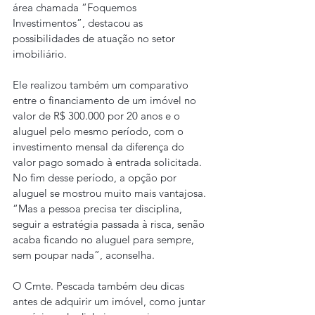
área chamada “Foquemos 
Investimentos”, destacou as 
possibilidades de atuação no setor 
imobiliário.
Ele realizou também um comparativo 
entre o financiamento de um imóvel no 
valor de R$ 300.000 por 20 anos e o 
aluguel pelo mesmo período, com o 
investimento mensal da diferença do 
valor pago somado à entrada solicitada. 
No fim desse período, a opção por 
aluguel se mostrou muito mais vantajosa. 
“Mas a pessoa precisa ter disciplina, 
seguir a estratégia passada à risca, senão 
acaba ficando no aluguel para sempre, 
sem poupar nada”, aconselha.
O Cmte. Pescada também deu dicas 
antes de adquirir um imóvel, como juntar 