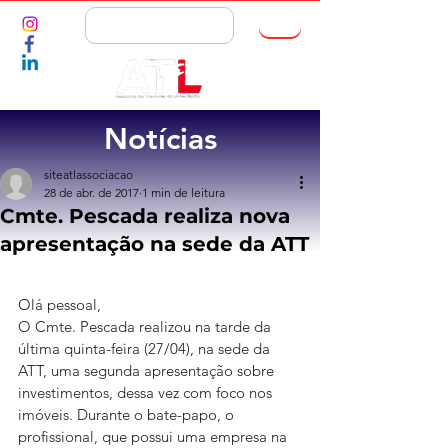
ASSOCIE-SE
Notícias
siteatlassociacao
28 de abr. de 2017
1 min de leitura
Cmte. Pescada realiza nova
apresentação na sede da ATT
Olá pessoal,
O Cmte. Pescada realizou na tarde da 
última quinta-feira (27/04), na sede da 
ATT, uma segunda apresentação sobre 
investimentos, dessa vez com foco nos 
imóveis. Durante o bate-papo, o 
profissional, que possui uma empresa na 