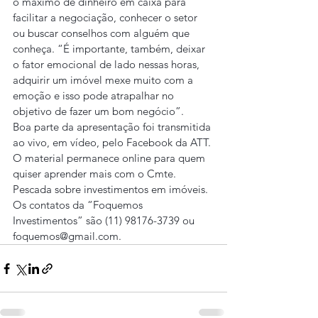
o máximo de dinheiro em caixa para 
facilitar a negociação, conhecer o setor 
ou buscar conselhos com alguém que 
conheça. “É importante, também, deixar 
o fator emocional de lado nessas horas, 
adquirir um imóvel mexe muito com a 
emoção e isso pode atrapalhar no 
objetivo de fazer um bom negócio”.
Boa parte da apresentação foi transmitida 
ao vivo, em vídeo, pelo Facebook da ATT. 
O material permanece online para quem 
quiser aprender mais com o Cmte. 
Pescada sobre investimentos em imóveis. 
Os contatos da “Foquemos 
Investimentos” são (11) 98176-3739 ou 
foquemos@gmail.com.