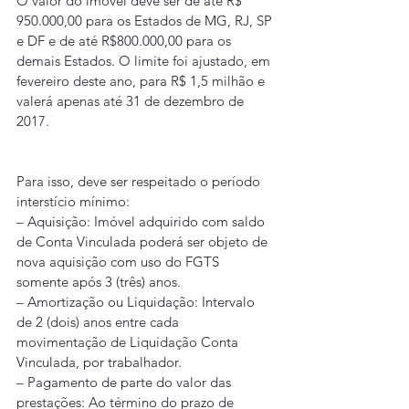
O valor do imóvel deve ser de até R$ 
950.000,00 para os Estados de MG, RJ, SP 
e DF e de até R$800.000,00 para os 
demais Estados. O limite foi ajustado, em 
fevereiro deste ano, para R$ 1,5 milhão e 
valerá apenas até 31 de dezembro de 
2017.
Para isso, deve ser respeitado o período 
interstício mínimo:
– Aquisição: Imóvel adquirido com saldo 
de Conta Vinculada poderá ser objeto de 
nova aquisição com uso do FGTS 
somente após 3 (três) anos.
– Amortização ou Liquidação: Intervalo 
de 2 (dois) anos entre cada 
movimentação de Liquidação Conta 
Vinculada, por trabalhador.
– Pagamento de parte do valor das 
prestações: Ao término do prazo de 