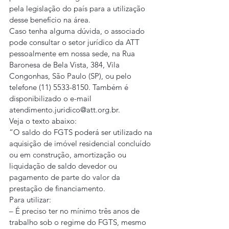
pela legislação do país para a utilização 
desse benefício na área.
Caso tenha alguma dúvida, o associado 
pode consultar o setor jurídico da ATT 
pessoalmente em nossa sede, na Rua 
Baronesa de Bela Vista, 384, Vila 
Congonhas, São Paulo (SP), ou pelo 
telefone (11) 5533-8150. Também é 
disponibilizado o e-mail 
atendimento.juridico@att.org.br.
Veja o texto abaixo:
“O saldo do FGTS poderá ser utilizado na 
aquisição de imóvel residencial concluído 
ou em construção, amortização ou 
liquidação de saldo devedor ou 
pagamento de parte do valor da 
prestação de financiamento.
Para utilizar:
– É preciso ter no mínimo três anos de 
trabalho sob o regime do FGTS, mesmo 