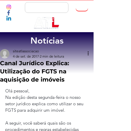
ASSOCIE-SE
Notícias
siteatlassociacao
4 de set. de 2017
2 min de leitura
Canal Jurídico Explica:
Utilização do FGTS na
aquisição de imóveis
Olá pessoal,
Na edição desta segunda-feira o nosso 
setor jurídico explica como utilizar o seu 
FGTS para adquirir um imóvel.
A seguir, você saberá quais são os 
procedimentos e regras estabelecidas 