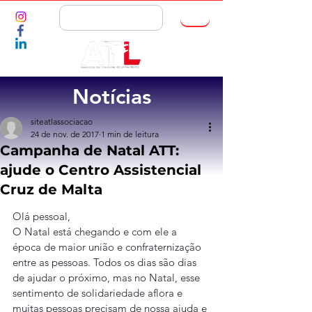
ASSOCIE-SE
Notícias
siteatlassociacao
24 de nov. de 2017
1 min de leitura
Campanha de Natal ATT:
ajude o Centro Assistencial
Cruz de Malta
Olá pessoal,
O Natal está chegando e com ele a 
época de maior união e confraternização 
entre as pessoas. Todos os dias são dias 
de ajudar o próximo, mas no Natal, esse 
sentimento de solidariedade aflora e 
muitas pessoas precisam de nossa ajuda e 