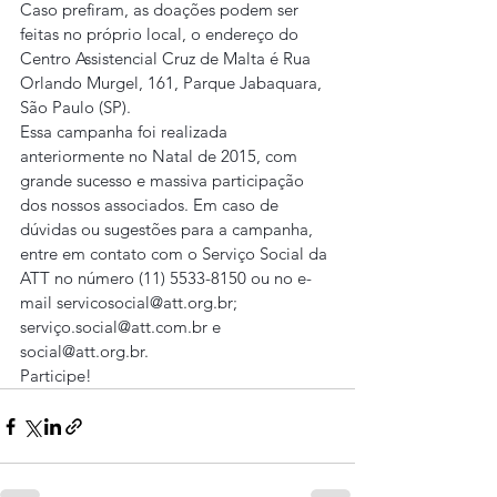
Caso prefiram, as doações podem ser 
feitas no próprio local, o endereço do 
Centro Assistencial Cruz de Malta é Rua 
Orlando Murgel, 161, Parque Jabaquara, 
São Paulo (SP).
Essa campanha foi realizada 
anteriormente no Natal de 2015, com 
grande sucesso e massiva participação 
dos nossos associados. Em caso de 
dúvidas ou sugestões para a campanha, 
entre em contato com o Serviço Social da 
ATT no número (11) 5533-8150 ou no e-
mail servicosocial@att.org.br; 
serviço.social@att.com.br e 
social@att.org.br.
Participe!