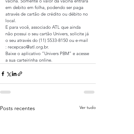
vacina. Somente o valor da vacina entrará 
em debito em folha, podendo ser paga 
através de cartão de crédito ou débito no 
local.
E para você, associado ATL que ainda 
não possui o seu cartão Univers, solicite já 
o seu através do (11) 5533-8150 ou e-mail 
: 
recepcao@atl.org.br
.
Baixe o aplicativo “Univers PBM” e acesse 
a sua carteirinha online.
Ver tudo
Posts recentes