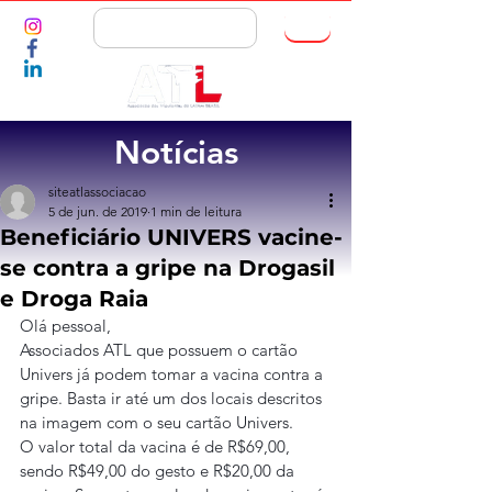
ASSOCIE-SE
Notícias
siteatlassociacao
5 de jun. de 2019
1 min de leitura
Beneficiário UNIVERS vacine-
se contra a gripe na Drogasil
e Droga Raia
Olá pessoal,
Associados ATL que possuem o cartão 
Univers já podem tomar a vacina contra a 
gripe. Basta ir até um dos locais descritos 
na imagem com o seu cartão Univers.
O valor total da vacina é de R$69,00, 
sendo R$49,00 do gesto e R$20,00 da 