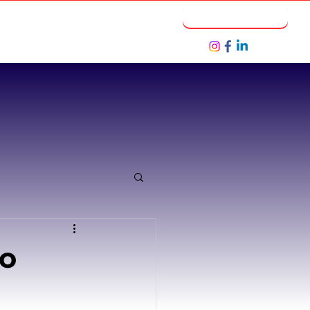
Notícias
Seja um Parceiro
mo