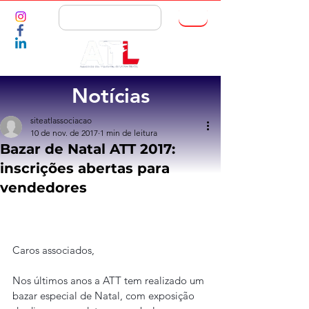
ASSOCIE-SE
Notícias
siteatlassociacao
10 de nov. de 2017
1 min de leitura
Bazar de Natal ATT 2017:
inscrições abertas para
vendedores
Caros associados,
Nos últimos anos a ATT tem realizado um 
bazar especial de Natal, com exposição 