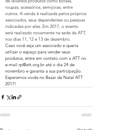
de diversos produtos como bolsas, 
roupas, acessórios, semijoias, entre 
outros. A venda é realizada pelos próprios 
associados, seus dependentes ou pessoas 
indicadas por eles. Em 2017, o evento 
será realizado novamente na sede da ATT, 
nos dias 11, 12 e 13 de dezembro.
Caso você seja um associado e queria 
utilizar o espaço para vender seus 
produtos, entre em contato com a ATT no 
e-mail rp@att.org.br até o dia 24 de 
novembro e garanta a sua participação.
Esperamos vocês no Bazar de Natal ATT 
2017!
Ver tudo