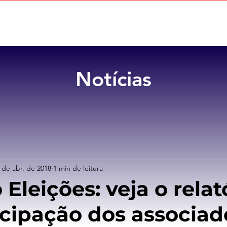
Home
Sobre
Benefícios
Notícias
 de abr. de 2018
1 min de leitura
Eleições: veja o relat
icipação dos associad