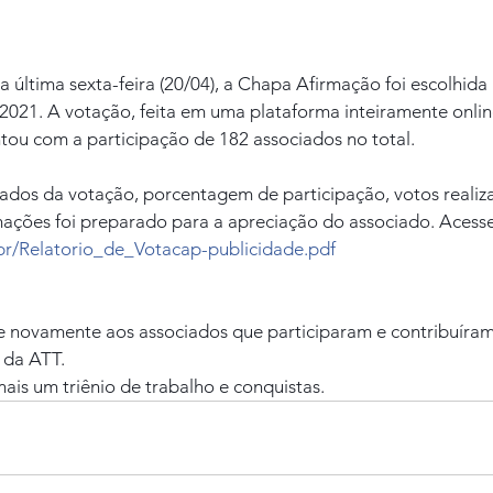
 última sexta-feira (20/04), a Chapa Afirmação foi escolhid
2021. A votação, feita em uma plataforma inteiramente online
ou com a participação de 182 associados no total.
ados da votação, porcentagem de participação, votos realiz
mações foi preparado para a apreciação do associado. Acesse o
.br/Relatorio_de_Votacap-publicidade.pdf
 novamente aos associados que participaram e contribuíram
 da ATT.
ais um triênio de trabalho e conquistas.