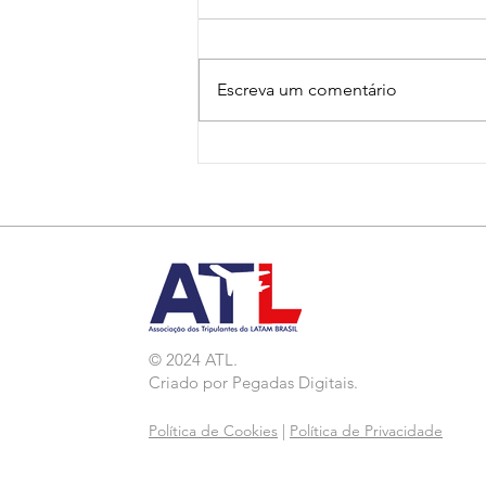
Escreva um comentário
Nota de Repúdio:
Agressão a Aeroviárias
da LATAM em GRU
© 2024 ATL.
Criado por
Pegadas Digitais
.
Política de Cookies
|
Política de Privacidade