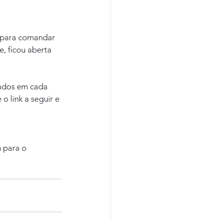
a para comandar 
, ficou aberta 
ados em cada 
 link a seguir e 
 para o 