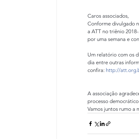
Caros associados,
Conforme divulgado na
a ATT no triênio 2018-
por uma semana e cont
Um relatório com os d
dia entre outras infor
confira: 
http://att.org
A associação agradece
processo democrático
Vamos juntos rumo a m