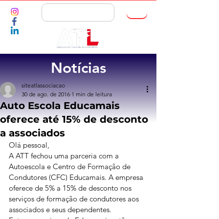
ASSOCIE-SE
Notícias
siteatlassociacao
30 de ago. de 2016
1 min de leitura
Auto Escola Educamais
oferece até 15% de desconto
a associados
Olá pessoal,
A ATT fechou uma parceria com a 
Autoescola e Centro de Formação de 
Condutores (CFC) Educamais. A empresa 
oferece de 5% a 15% de desconto nos 
serviços de formação de condutores aos 
associados e seus dependentes.