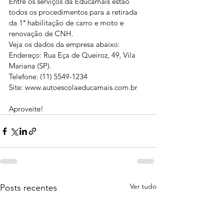
Entre os serviços da Educamais estão 
todos os procedimentos para a retirada 
da 1ª habilitação de carro e moto e 
renovação de CNH.
Veja os dados da empresa abaixo:
Endereço: Rua Eça de Queiroz, 49, Vila 
Mariana (SP).
Telefone: (11) 5549-1234
Site: 
www.autoescolaeducamais.com.br
Aproveite!
Ver tudo
Posts recentes