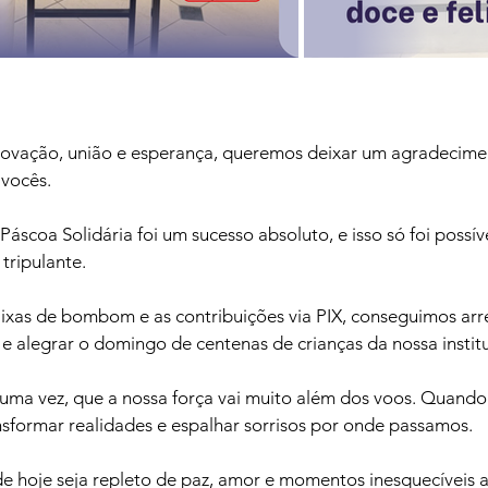
ovação, união e esperança, queremos deixar um agradecime
 vocês.
scoa Solidária foi um sucesso absoluto, e isso só foi possíve
tripulante.
xas de bombom e as contribuições via PIX, conseguimos arr
 e alegrar o domingo de centenas de crianças da nossa instit
uma vez, que a nossa força vai muito além dos voos. Quando
sformar realidades e espalhar sorrisos por onde passamos.
e hoje seja repleto de paz, amor e momentos inesquecíveis 