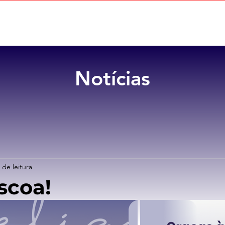
Home
Sobre
Benefícios
Notícias
 de leitura
scoa!