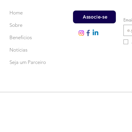
Home
Associe-se
Emai
Sobre
Benefícios
Notícias
Seja um Parceiro