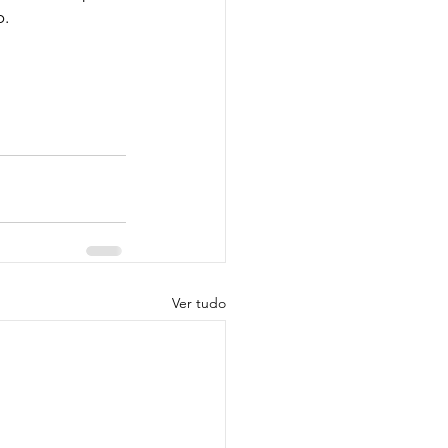
o.
Ver tudo