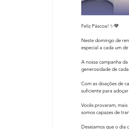
Feliz Páscoa! ✨💙
Neste domingo de ren
especial a cada um de
A nossa campanha da Pá
generosidade de cada 
Com as doações de cai
suficiente para adoçar
Vocês provaram, mais 
somos capazes de tran
Desejamos que o dia d