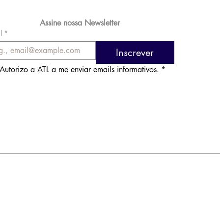
Assine nossa Newsletter
l
*
Inscrever
Autorizo a ATL a me enviar emails informativos.
*