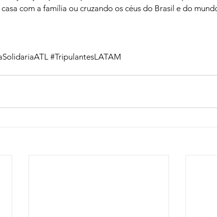
casa com a família ou cruzando os céus do Brasil e do mund
aSolidariaATL
#TripulantesLATAM