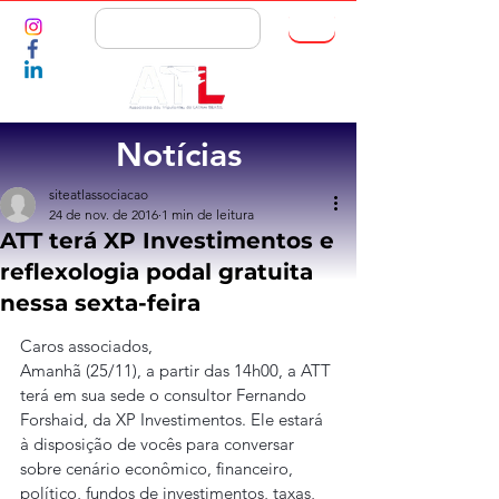
ASSOCIE-SE
Notícias
siteatlassociacao
24 de nov. de 2016
1 min de leitura
ATT terá XP Investimentos e
reflexologia podal gratuita
nessa sexta-feira
Caros associados,
Amanhã (25/11), a partir das 14h00, a ATT 
terá em sua sede o consultor Fernando 
Forshaid, da XP Investimentos. Ele estará 
à disposição de vocês para conversar 
sobre cenário econômico, financeiro, 
político, fundos de investimentos, taxas, 